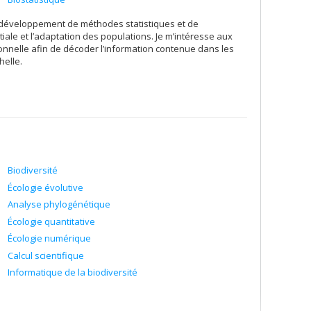
le développement de méthodes statistiques et de
tiale et l’adaptation des populations. Je m’intéresse aux
nnelle afin de décoder l’information contenue dans les
helle.
Biodiversité
Écologie évolutive
Analyse phylogénétique
Écologie quantitative
Écologie numérique
Calcul scientifique
Informatique de la biodiversité