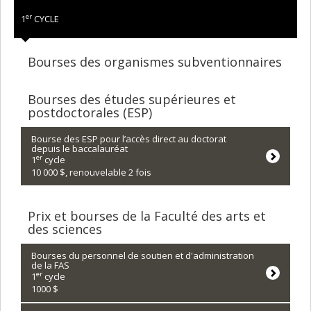
er
1
CYCLE
Bourses des organismes subventionnaires
Bourses des études supérieures et
postdoctorales (ESP)
Bourse des ESP pour l’accès direct au doctorat
depuis le baccalauréat
er
1
cycle
10 000 $, renouvelable 2 fois
Prix et bourses de la Faculté des arts et
des sciences
Bourses du personnel de soutien et d'administration
de la FAS
er
1
cycle
1000 $