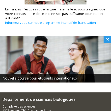
Le français n’est pas votre langue maternelle et vous craignez que
votre connaissance de celle-ci ne soit pas suffisante pour étudier
à l’UdeM?
Informez-vous sur notre programme intensif de francisation!
Nouvelle bourse pour étudiants internationaux
Département de sciences biologiques
Complexe des sciences
1375 Avenue Thérèse-Lavoie-Roux