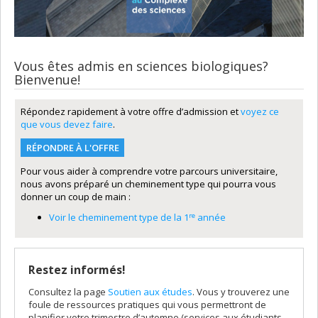
Vous êtes admis en sciences biologiques?
Bienvenue!
Répondez rapidement à votre offre d’admission et
voyez ce
que vous devez faire
.
RÉPONDRE À L'OFFRE
Pour vous aider à comprendre votre parcours universitaire,
nous avons préparé un cheminement type qui pourra vous
donner un coup de main :
re
Voir le cheminement type de la 1
année
Restez informés!
Consultez la page
Soutien aux études
. Vous y trouverez une
foule de ressources pratiques qui vous permettront de
planifier votre trimestre d’automne (services aux étudiants,