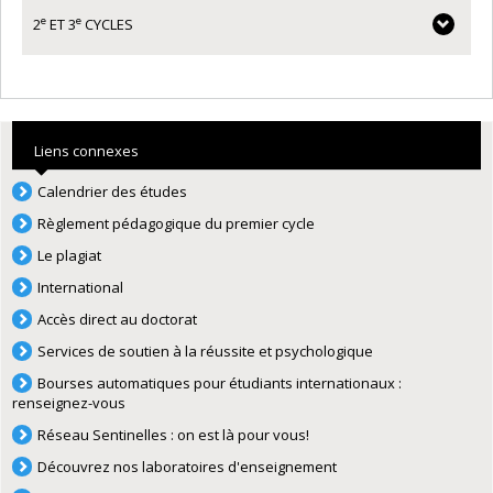
e
e
2
ET 3
CYCLES
Liens connexes
Calendrier des études
Règlement pédagogique du premier cycle
Le plagiat
International
Accès direct au doctorat
Services de soutien à la réussite et psychologique
Bourses automatiques pour étudiants internationaux :
renseignez-vous
Réseau Sentinelles : on est là pour vous!
Découvrez nos laboratoires d'enseignement