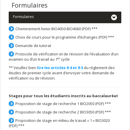
Formulaires
Formulaires
Cheminement
honor
BIO4050-BIO4060 (PDF)
***
Choix de cours pour le programme d’échanges (PDF)
***
Demande de tutorat
Protocole de vérification et de révision de l’évaluation d’un
er
examen ou d’un travail au 1
cycle
** Veuillez bien
lire les articles 9.4 et 9.5
du règlement des
études de premier cycle avant d’envoyer votre demande de
vérification ou de révision.
Stages pour tous les étudiants inscrits au baccalauréat
Proposition de stage de recherche 1 BIO2050 (PDF)
***
Proposition de stage de recherche 2 BIO3050 (PDF)
***
Proposition de stage en milieu de travail « 1 » BIO3020
(PDF)
***