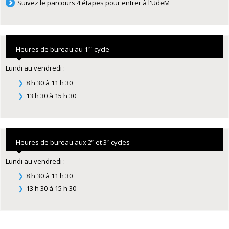
Suivez le parcours 4 étapes pour entrer à l'UdeM
er
Heures de bureau au 1
cycle
Lundi au vendredi :
8 h 30 à 11 h 30
13 h 30 à 15 h 30
e
e
Heures de bureau aux 2
et 3
cycles
Lundi au vendredi :
8 h 30 à 11 h 30
13 h 30 à 15 h 30