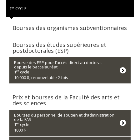
er
1
CYCLE
Bourses des organismes subventionnaires
Bourses des études supérieures et
postdoctorales (ESP)
Bourse des ESP pour l’accès direct au doctorat
depuis le baccalauréat
er
1
cycle
10 000 $, renouvelable 2 fois
Prix et bourses de la Faculté des arts et
des sciences
Bourses du personnel de soutien et d'administration
de la FAS
er
1
cycle
1000 $