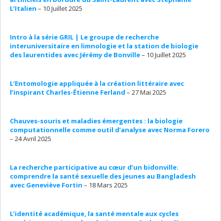
L’Italien
– 10 Juillet 2025
Intro à la série GRIL | Le groupe de recherche
interuniversitaire en limnologie et la station de biologie
des laurentides avec Jérémy de Bonville
– 10 Juillet 2025
L’Entomologie appliquée à la création littéraire avec
l’inspirant Charles-Étienne Ferland
– 27 Mai 2025
Chauves-souris et maladies émergentes : la biologie
computationnelle comme outil d’analyse avec Norma Forero
– 24 Avril 2025
La recherche participative au cœur d’un bidonville:
comprendre la santé sexuelle des jeunes au Bangladesh
avec Geneviève Fortin
– 18 Mars 2025
L’identité académique, la santé mentale aux cycles