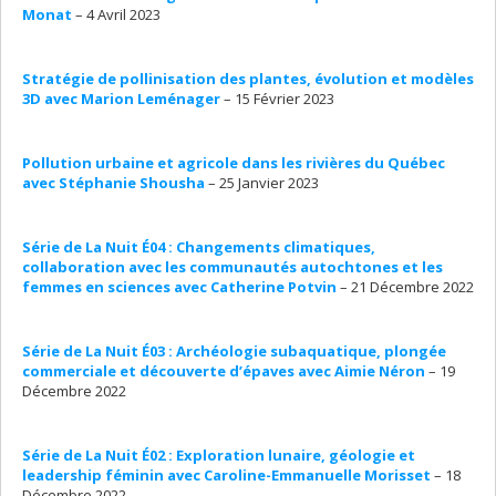
Monat
– 4 Avril 2023
Stratégie de pollinisation des plantes, évolution et modèles
3D avec Marion Leménager
– 15 Février 2023
Pollution urbaine et agricole dans les rivières du Québec
avec Stéphanie Shousha
– 25 Janvier 2023
Série de La Nuit É04 : Changements climatiques,
collaboration avec les communautés autochtones et les
femmes en sciences avec Catherine Potvin
– 21 Décembre 2022
Série de La Nuit É03 : Archéologie subaquatique, plongée
commerciale et découverte d’épaves avec Aimie Néron
– 19
Décembre 2022
Série de La Nuit É02 : Exploration lunaire, géologie et
leadership féminin avec Caroline-Emmanuelle Morisset
– 18
Décembre 2022