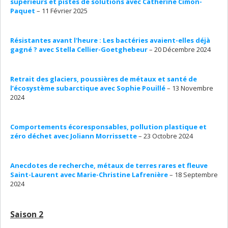
supérieurs et pistes de solutions avec Catherine Cimon-
Paquet
– 11 Février 2025
Résistantes avant l'heure : Les bactéries avaient-elles déjà
gagné ? avec Stella Cellier-Goetghebeur
– 20 Décembre 2024
Retrait des glaciers, poussières de métaux et santé de
l’écosystème subarctique avec Sophie Pouillé
– 13 Novembre
2024
Comportements écoresponsables, pollution plastique et
zéro déchet avec Joliann Morrissette
– 23 Octobre 2024
Anecdotes de recherche, métaux de terres rares et fleuve
Saint-Laurent avec Marie-Christine Lafrenière
– 18 Septembre
2024
Saison 2