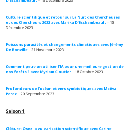
D’Eschambeault
– 18 Décembre 2023
Culture scientifique et retour sur La Nuit des Chercheuses
et des Chercheurs 2023 avec Marika D’Eschambeault
– 18
Décembre 2023
Poissons parasités et changements climatiques avec Jérémy
De Bonville
– 21 Novembre 2023
Comment peut-on utiliser l’IA pour une meilleure gestion de
nos forêts ? avec Myriam Cloutier
– 18 Octobre 2023
Profondeurs de l’océan et vers symbiotiques avec Maëva
Perez
– 20 Septembre 2023
Saison 1
Clôture: Osez la vulgarisation scientifique avec Carine