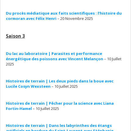
Du procès médiatique aux faits scientifiques : l’histoire du
cormoran avec Félix Henri
– 20 Novembre 2025
Saison 3
Du lac au laboratoire | Parasites et performance
énergétique des poissons avec Vincent Melançon
– 10 Juillet
2025
Histoires de terrain | Les deux pieds dans la boue avec
Lucile Cosyn Wexsteen
– 10 Juillet 2025
Histoires de terrain | Pêcher pour la science avec Liana
Fortin-Hamel
– 10 Juillet 2025
Histoires de terrain | Dans les labyrinthes des étangs
artificiels en bordure du Saint-Laurent avec Stéphanie