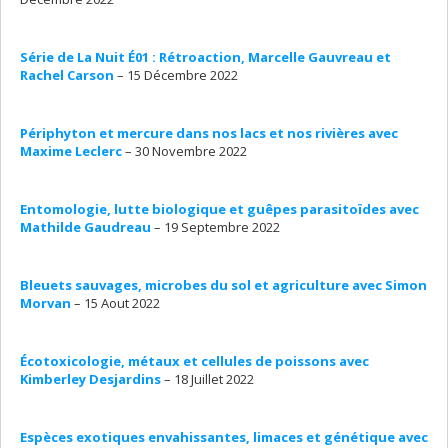
Série de La Nuit É01 : Rétroaction, Marcelle Gauvreau et
Rachel Carson
– 15 Décembre 2022
Périphyton et mercure dans nos lacs et nos rivières avec
Maxime Leclerc
– 30 Novembre 2022
Entomologie, lutte biologique et guêpes parasitoïdes avec
Mathilde Gaudreau
– 19 Septembre 2022
Bleuets sauvages, microbes du sol et agriculture avec Simon
Morvan
– 15 Aout 2022
Écotoxicologie, métaux et cellules de poissons avec
Kimberley Desjardins
– 18 Juillet 2022
Espèces exotiques envahissantes, limaces et génétique avec