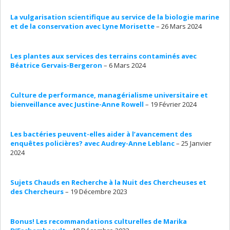
La vulgarisation scientifique au service de la biologie marine
et de la conservation avec Lyne Morisette
– 26 Mars 2024
Les plantes aux services des terrains contaminés avec
Béatrice Gervais-Bergeron
– 6 Mars 2024
Culture de performance, managérialisme universitaire et
bienveillance avec Justine-Anne Rowell
– 19 Février 2024
Les bactéries peuvent-elles aider à l’avancement des
enquêtes policières? avec Audrey-Anne Leblanc
– 25 Janvier
2024
Sujets Chauds en Recherche à la Nuit des Chercheuses et
des Chercheurs
– 19 Décembre 2023
Bonus! Les recommandations culturelles de Marika