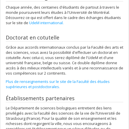
Chaque année, des centaines d'étudiants de partout à travers le
monde poursuivent leurs études à l'Université de Montréal.
Découvrez ce qui est offert dans le cadre des échanges étudiants
sur le site de
UdeM international.
Doctorat en cotutelle
Grâce aux accords internationaux conclus par la Faculté des arts et
des sciences, vous avez la possibilité d'effectuer un doctorat en
cotutelle. Avec celui-ci, vous serez diplômé de l'UdeM et d'une
université française, belge ou suisse. Ce double diplôme donne
accès à des milieux intellectuels variés et à une reconnaissance de
vos compétences sur 2 continents.
Plus de renseignements sur le site de la Faculté des études
supérieures et postdoctorales.
Établissements partenaires
Le Département de sciences biologiques entretient des liens
privilégiés avec la Faculté des sciences de la vie de l’Université de
Strasbourg (France). Pour la qualité de son enseignement et les
richesses dont regorgent la ville, nous vous encourageons à
considérer cet établissement pour un séjour d’études ou de