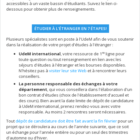
accessibles à un vaste bassin d'étudiants. Suivez le lien ci-
dessous pour obtenir plus de renseignements.
ÉTUDIER À L'ÉTRANGER EN 7 ÉTAPES!
Plusieurs spécialistes sont en poste à l'UdeM afin de vous soutenir
dans la réalisation de votre projet d'études à l'étranger :
re
UdeM international
, votre ressource de 1
ligne pour
toute question ou tout renseignement en lien avec les
séjours d'études à l'étranger et les bourses disponibles.
N'hésitez pas à
visiter leur site Web
et à rencontrer leurs
conseillers.
La personne responsable des échanges à votre
département
, qui vous conseillera dans l'élaboration d'un
bon contrat d'études (choix de l'établissement d'accueil et
des cours). Bien avant la date limite de dépôt de candidature
à UdeM international, prenez rendez-vous avec votre
responsable. Au moins 2 rencontres seront nécessaires.
Tout
dépôt de candidature doit être fait avant la fin février
pour un
projet qui se déroulera au cours de l'année suivante, que ce soit
un échange pour l'année entière ou pour un seul des trimestres
d'automne ou d'hiver.