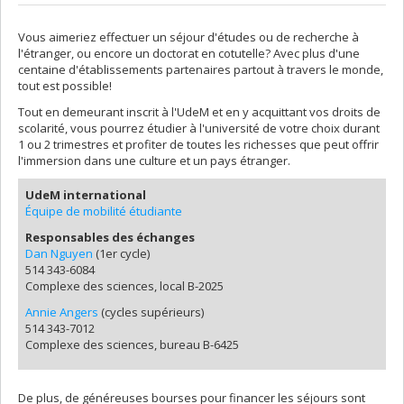
Vous aimeriez effectuer un séjour d'études ou de recherche à
l'étranger, ou encore un doctorat en cotutelle? Avec plus d'une
centaine d'établissements partenaires partout à travers le monde,
tout est possible!
Tout en demeurant inscrit à l'UdeM et en y acquittant vos droits de
scolarité, vous pourrez étudier à l'université de votre choix durant
1 ou 2 trimestres et profiter de toutes les richesses que peut offrir
l'immersion dans une culture et un pays étranger.
UdeM international
Équipe de mobilité étudiante
Responsables des échanges
Dan Nguyen
(1er cycle)
514 343-6084
Complexe des sciences, local B-2025
Annie Angers
(cycles supérieurs)
514 343-7012
Complexe des sciences, bureau B-6425
De plus, de généreuses bourses pour financer les séjours sont