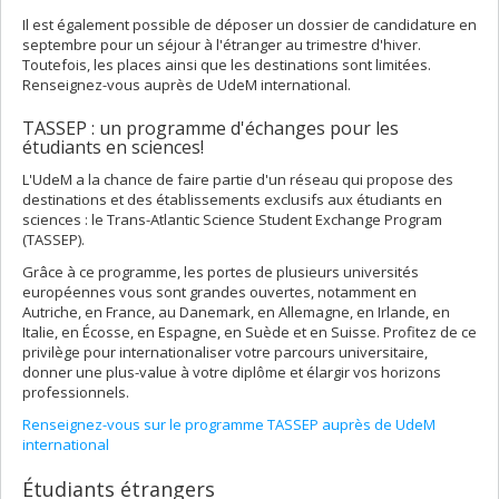
Il est également possible de déposer un dossier de candidature en
septembre pour un séjour à l'étranger au trimestre d'hiver.
Toutefois, les places ainsi que les destinations sont limitées.
Renseignez-vous auprès de UdeM international.
TASSEP : un programme d'échanges pour les
étudiants en sciences!
L'UdeM a la chance de faire partie d'un réseau qui propose des
destinations et des établissements exclusifs aux étudiants en
sciences : le Trans-Atlantic Science Student Exchange Program
(TASSEP).
Grâce à ce programme, les portes de plusieurs universités
européennes vous sont grandes ouvertes, notamment en
Autriche, en France, au Danemark, en Allemagne, en Irlande, en
Italie, en Écosse, en Espagne, en Suède et en Suisse. Profitez de ce
privilège pour internationaliser votre parcours universitaire,
donner une plus-value à votre diplôme et élargir vos horizons
professionnels.
Renseignez-vous sur le programme TASSEP auprès de UdeM
international
Étudiants étrangers