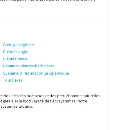
Écologie végétale
Paléoécologie
Plantes rares
Relations plantes-herbivores
Système d'information géographique
Tourbières
e des activités humaines et des perturbations naturelles
gétale et la biodiversité des écosystèmes. Notre
cosystèmes urbains.