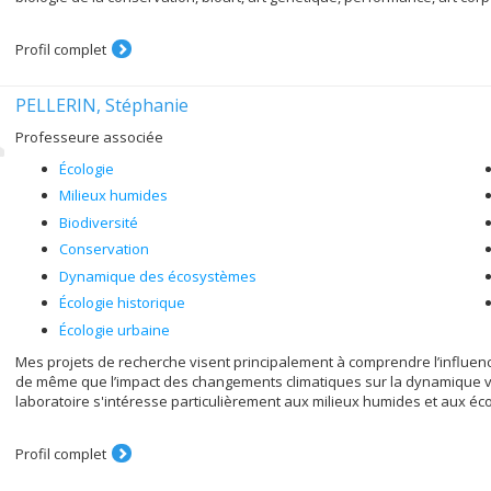
Profil complet
PELLERIN, Stéphanie
Professeure associée
Écologie
Milieux humides
Biodiversité
Conservation
Dynamique des écosystèmes
Écologie historique
Écologie urbaine
Mes projets de recherche visent principalement à comprendre l’influenc
de même que l’impact des changements climatiques sur la dynamique vé
laboratoire s'intéresse particulièrement aux milieux humides et aux é
Profil complet