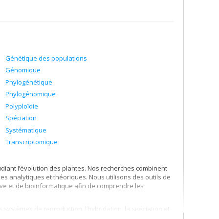
Génétique des populations
Génomique
Phylogénétique
Phylogénomique
Polyploïdie
Spéciation
Systématique
Transcriptomique
udiant l’évolution des plantes. Nos recherches combinent
es analytiques et théoriques. Nous utilisons des outils de
ve et de bioinformatique afin de comprendre les
s systèmes de reproduction, l’hybridation, la spéciation et