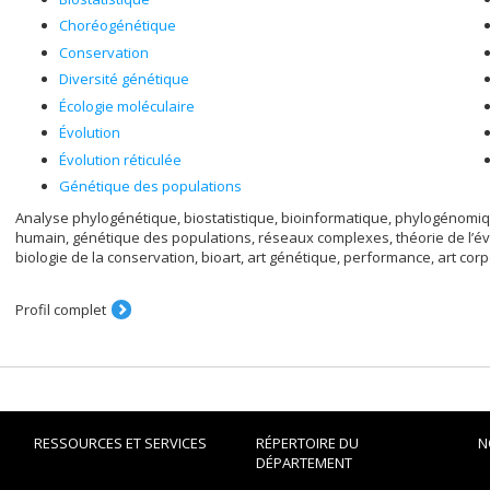
Choréogénétique
Conservation
Diversité génétique
Écologie moléculaire
Évolution
Évolution réticulée
Génétique des populations
Analyse phylogénétique, biostatistique, bioinformatique, phylogénom
humain, génétique des populations, réseaux complexes, théorie de l’é
biologie de la conservation, bioart, art génétique, performance, art corpo
Profil complet
RESSOURCES ET SERVICES
RÉPERTOIRE DU
N
DÉPARTEMENT