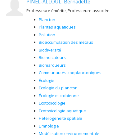
PINEL-ALLOUL, Bernadette
Professeure émérite, Professeure associée
Plancton
Plantes aquatiques
Pollution
Bioaccumulation des métaux
Biodiversité
Bioindicateurs
Biomarqueurs
Communautés zooplanctoniques
Écologie
Écologie du plancton
Écologie microbienne
Écotoxicologie
Écotoxicologie aquatique
Hétérogénéité spatiale
Limnologie
Modélisation environnementale