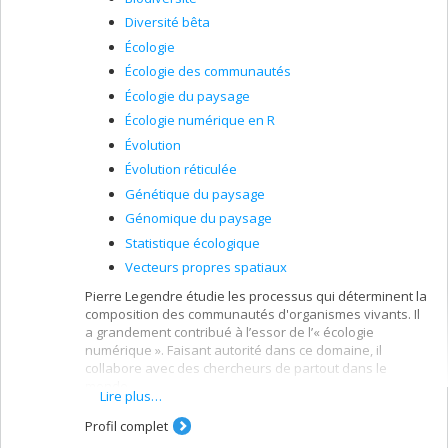
Diversité bêta
Écologie
Écologie des communautés
Écologie du paysage
Écologie numérique en R
Évolution
Évolution réticulée
Génétique du paysage
Génomique du paysage
Statistique écologique
Vecteurs propres spatiaux
Pierre Legendre étudie les processus qui déterminent la
composition des communautés d'organismes vivants. Il
a grandement contribué à l’essor de l’« écologie
numérique ». Faisant autorité dans ce domaine, il
collabore avec des chercheurs de partout dans le
monde.
Lire plus…
Profil complet