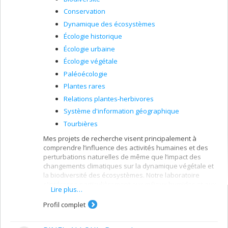
Conservation
Dynamique des écosystèmes
Écologie historique
Écologie urbaine
Écologie végétale
Paléoécologie
Plantes rares
Relations plantes-herbivores
Système d'information géographique
Tourbières
Mes projets de recherche visent principalement à
comprendre l’influence des activités humaines et des
perturbations naturelles de même que l’impact des
changements climatiques sur la dynamique végétale et
la biodiversité des écosystèmes. Notre laboratoire
s'intéresse particulièrement aux milieux humides et aux
Lire plus…
écosystèmes urbains.
Profil complet