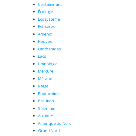
Contaminant
Écologie
Écosystème
Estuaires
Arsenic
Fleuves
Lanthanides
Lacs
Limnologie
Mercure
Métaux
Neige
Photochimie
Pollution
Sélénium
Arctique
Amérique du Nord
Grand Nord