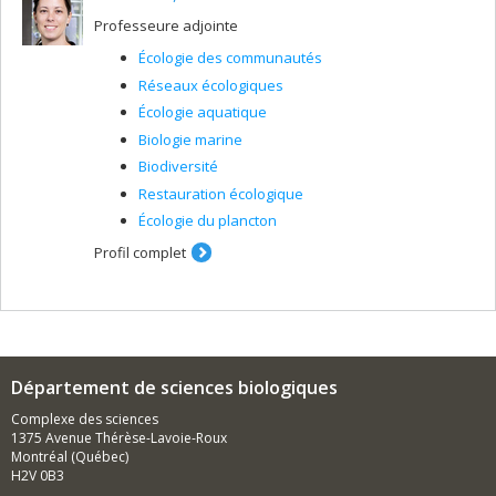
Professeure adjointe
Écologie des communautés
Réseaux écologiques
Écologie aquatique
Biologie marine
Biodiversité
Restauration écologique
Écologie du plancton
Profil complet
Département de sciences biologiques
Complexe des sciences
1375 Avenue Thérèse-Lavoie-Roux
Montréal (Québec)
H2V 0B3