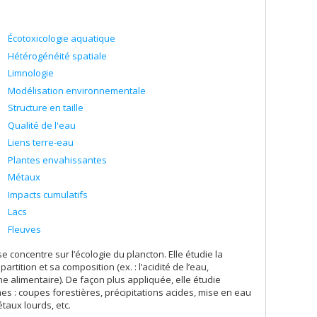
Écotoxicologie aquatique
Hétérogénéité spatiale
Limnologie
Modélisation environnementale
Structure en taille
Qualité de l'eau
Liens terre-eau
Plantes envahissantes
Métaux
Impacts cumulatifs
Lacs
Fleuves
concentre sur l’écologie du plancton. Elle étudie la
rtition et sa composition (ex. : l’acidité de l’eau,
îne alimentaire). De façon plus appliquée, elle étudie
es : coupes forestières, précipitations acides, mise en eau
taux lourds, etc.