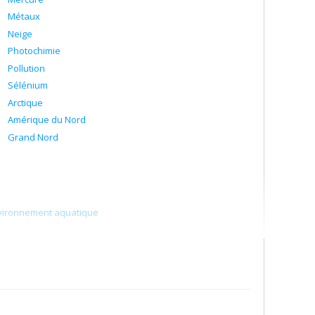
Métaux
Neige
Photochimie
Pollution
Sélénium
Arctique
Amérique du Nord
Grand Nord
environnement aquatique