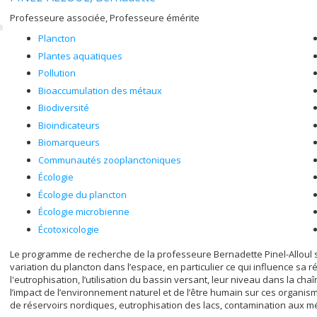
Professeure associée, Professeure émérite
Plancton
Plantes aquatiques
Pollution
Bioaccumulation des métaux
Biodiversité
Bioindicateurs
Biomarqueurs
Communautés zooplanctoniques
Écologie
Écologie du plancton
Écologie microbienne
Écotoxicologie
Le programme de recherche de la professeure Bernadette Pinel-Alloul se 
variation du plancton dans l’espace, en particulier ce qui influence sa répa
l'eutrophisation, l’utilisation du bassin versant, leur niveau dans la cha
l’impact de l’environnement naturel et de l’être humain sur ces organism
de réservoirs nordiques, eutrophisation des lacs, contamination aux mé