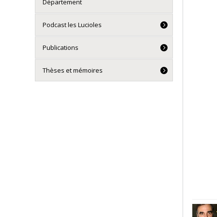
Département
Podcast les Lucioles
Publications
Thèses et mémoires