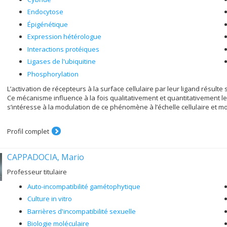
Endocytose
Épigénétique
Expression hétérologue
Interactions protéiques
Ligases de l'ubiquitine
Phosphorylation
L’activation de récepteurs à la surface cellulaire par leur ligand résult
Ce mécanisme influence à la fois qualitativement et quantitativement le
s’intéresse à la modulation de ce phénomène à l’échelle cellulaire et mo
Profil complet
CAPPADOCIA, Mario
Professeur titulaire
Auto-incompatibilité gamétophytique
Culture in vitro
Barrières d'incompatibilité sexuelle
Biologie moléculaire