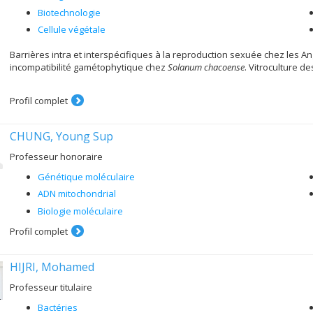
Biotechnologie
Cellule végétale
Barrières intra et interspécifiques à la reproduction sexuée chez les A
incompatibilité gamétophytique chez
Solanum chacoense
. Vitroculture d
Profil complet
CHUNG, Young Sup
Professeur honoraire
Génétique moléculaire
ADN mitochondrial
Biologie moléculaire
Profil complet
HIJRI, Mohamed
Professeur titulaire
Bactéries