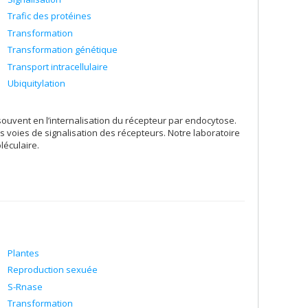
Trafic des protéines
Transformation
Transformation génétique
Transport intracellulaire
Ubiquitylation
e souvent en l’internalisation du récepteur par endocytose.
s voies de signalisation des récepteurs. Notre laboratoire
léculaire.
Plantes
Reproduction sexuée
S-Rnase
Transformation