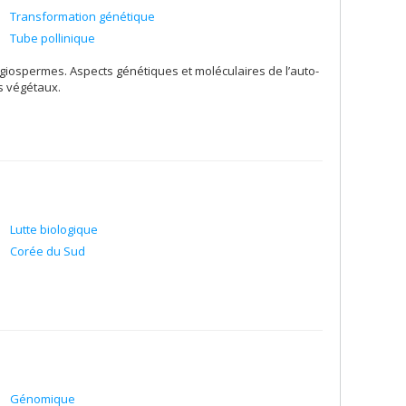
Transformation génétique
Tube pollinique
ngiospermes. Aspects génétiques et moléculaires de l’auto-
es végétaux.
Lutte biologique
Corée du Sud
Génomique