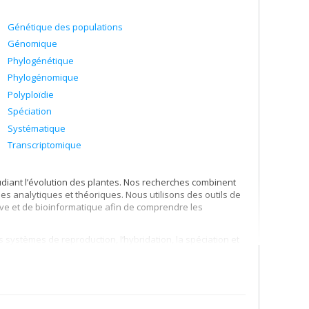
Génétique des populations
Génomique
Phylogénétique
Phylogénomique
Polyploïdie
Spéciation
Systématique
Transcriptomique
udiant l’évolution des plantes. Nos recherches combinent
es analytiques et théoriques. Nous utilisons des outils de
ve et de bioinformatique afin de comprendre les
s systèmes de reproduction, l’hybridation, la spéciation et