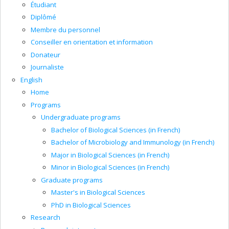
Étudiant
Diplômé
Membre du personnel
Conseiller en orientation et information
Donateur
Journaliste
English
Home
Programs
Undergraduate programs
Bachelor of Biological Sciences (in French)
Bachelor of Microbiology and Immunology (in French)
Major in Biological Sciences (in French)
Minor in Biological Sciences (in French)
Graduate programs
Master's in Biological Sciences
PhD in Biological Sciences
Research