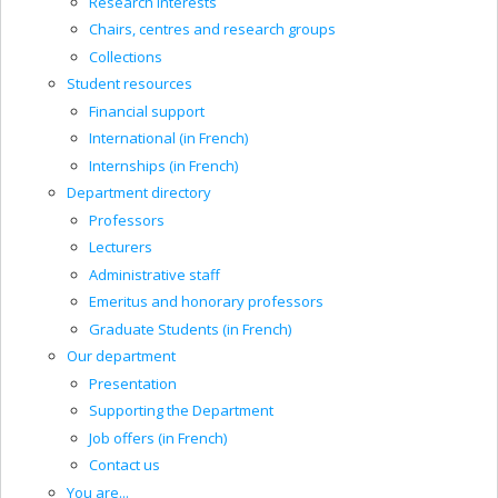
Research interests
Chairs, centres and research groups
Collections
Student resources
Financial support
International (in French)
Internships (in French)
Department directory
Professors
Lecturers
Administrative staff
Emeritus and honorary professors
Graduate Students (in French)
Our department
Presentation
Supporting the Department
Job offers (in French)
Contact us
You are...