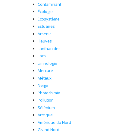
Contaminant
Écologie
Écosystème
Estuaires
Arsenic
Fleuves
Lanthanides
Lacs
Limnologie
Mercure
Métaux
Neige
Photochimie
Pollution
Sélénium
Arctique
Amérique du Nord
Grand Nord