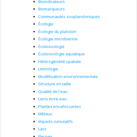
Bioindicateurs
Biomarqueurs
Communautés zooplanctoniques
Écologie
Écologie du plancton
Écologie microbienne
Écotoxicologie
Écotoxicologie aquatique
Hétérogénéité spatiale
Limnologie
Modélisation environnementale
Structure en taille
Qualité de l'eau
Liens terre-eau
Plantes envahissantes
Métaux
Impacts cumulatifs
Lacs
Fleuves