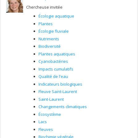
Chercheuse invitée
Écologie aquatique
Plantes
Écologie fluviale
Nutriments
Biodiversité
Plantes aquatiques
Cyanobactéries
Impacts cumulatifs
Qualité de l'eau
Indicateurs biologiques
Fleuve Saint-Laurent
Saint-Laurent
Changements climatiques
Écosystème
Lacs
Fleuves
Biochimie végétale