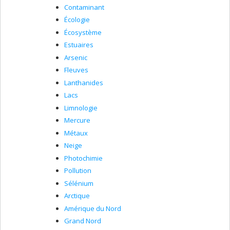
Contaminant
Écologie
Écosystème
Estuaires
Arsenic
Fleuves
Lanthanides
Lacs
Limnologie
Mercure
Métaux
Neige
Photochimie
Pollution
Sélénium
Arctique
Amérique du Nord
Grand Nord