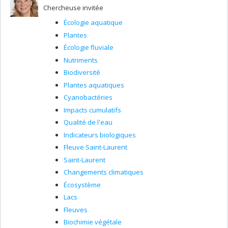
Chercheuse invitée
Écologie aquatique
Plantes
Écologie fluviale
Nutriments
Biodiversité
Plantes aquatiques
Cyanobactéries
Impacts cumulatifs
Qualité de l'eau
Indicateurs biologiques
Fleuve Saint-Laurent
Saint-Laurent
Changements climatiques
Écosystème
Lacs
Fleuves
Biochimie végétale