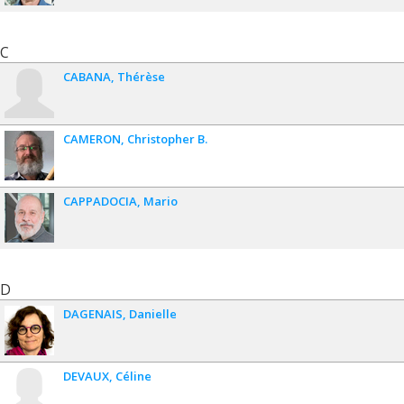
C
CABANA
Thérèse
CAMERON
Christopher B.
CAPPADOCIA
Mario
D
DAGENAIS
Danielle
DEVAUX
Céline