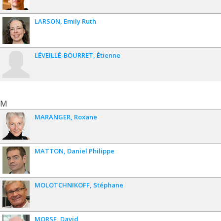
LARSON
Emily Ruth
LÉVEILLÉ-BOURRET
Étienne
M
MARANGER
Roxane
MATTON
Daniel Philippe
MOLOTCHNIKOFF
Stéphane
MORSE
David