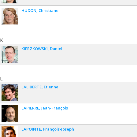
HUDON
Christiane
K
KIERZKOWSKI
Daniel
L
LALIBERTÉ
Etienne
LAPIERRE
Jean-François
LAPOINTE
François-Joseph