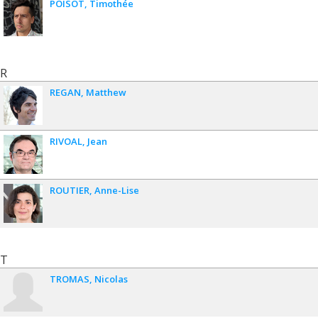
POISOT
Timothée
R
REGAN
Matthew
RIVOAL
Jean
ROUTIER
Anne-Lise
T
TROMAS
Nicolas