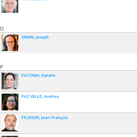
O
ORKIN
Joseph
P
PATONAI
Katalin
PAZ VELEZ
Andrea
PFLIEGER
Jean-François