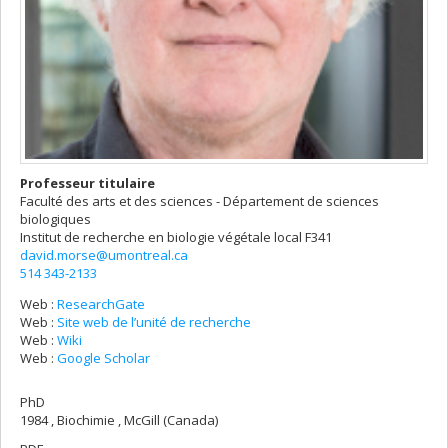
Professeur titulaire
Faculté des arts et des sciences - Département de sciences
biologiques
Institut de recherche en biologie végétale
local F341
david.morse@umontreal.ca
514 343-2133
Web :
ResearchGate
Web :
Site web de l’unité de recherche
Web :
Wiki
Web :
Google Scholar
PhD
1984 , Biochimie , McGill (Canada)