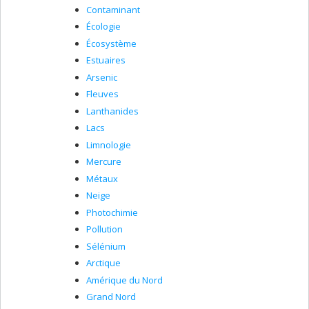
Contaminant
Écologie
Écosystème
Estuaires
Arsenic
Fleuves
Lanthanides
Lacs
Limnologie
Mercure
Métaux
Neige
Photochimie
Pollution
Sélénium
Arctique
Amérique du Nord
Grand Nord