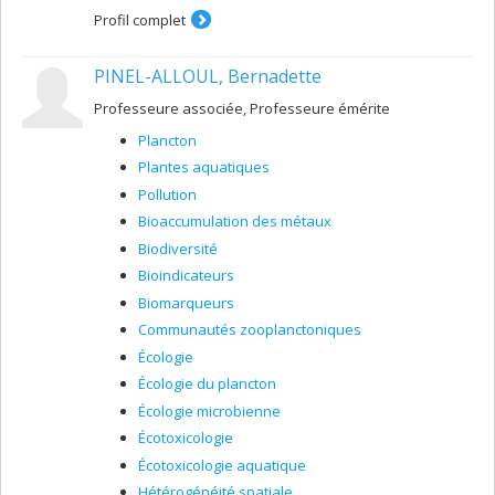
Profil complet
PINEL-ALLOUL, Bernadette
Professeure associée, Professeure émérite
Plancton
Plantes aquatiques
Pollution
Bioaccumulation des métaux
Biodiversité
Bioindicateurs
Biomarqueurs
Communautés zooplanctoniques
Écologie
Écologie du plancton
Écologie microbienne
Écotoxicologie
Écotoxicologie aquatique
Hétérogénéité spatiale