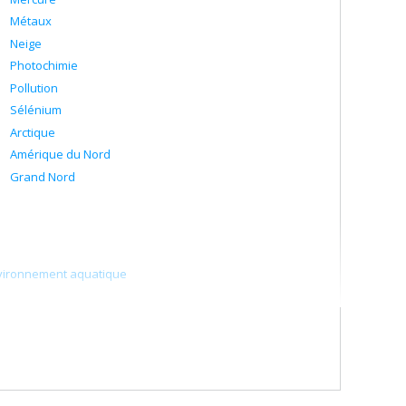
Métaux
Neige
Photochimie
Pollution
Sélénium
Arctique
Amérique du Nord
Grand Nord
environnement aquatique