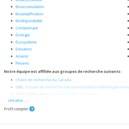
Bioaccumulation
Bioamplification
Biodisponibilité
Contaminant
Écologie
Écosystème
Estuaires
Arsenic
Fleuves
Notre équipe est affiliée aux groupes de recherche suivants
:
Chaire de recherche du Canada
GRIL:
Groupe de recherche interuniversitaire en limnologie et 
CEN (collaborateur):
Centre d'études nordiques
Lire plus…
Réseau pour l'écotoxicologie aquatique du Québec (
Ecotoq
)
Centre de recherche en santé publique (
CReSP
)
Profil complet
Les membres actuels du laboratoire sont :
Annabelle Vogl, étudiante au doctorat (direction)