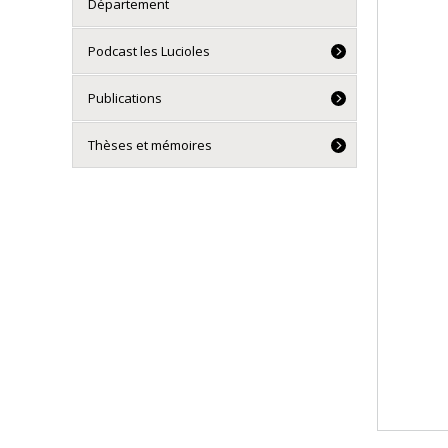
Département
Podcast les Lucioles
Publications
Thèses et mémoires