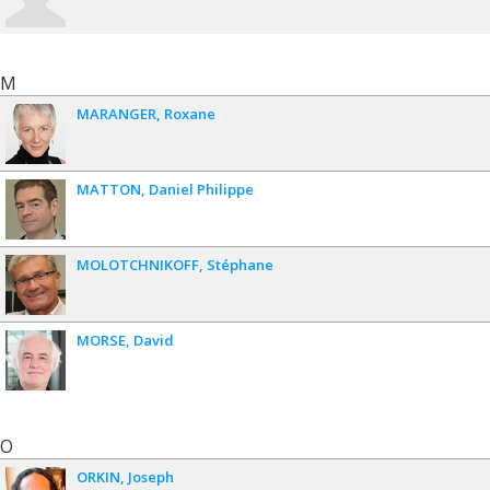
M
MARANGER
Roxane
MATTON
Daniel Philippe
MOLOTCHNIKOFF
Stéphane
MORSE
David
O
ORKIN
Joseph