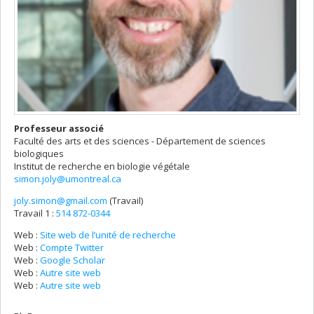
Professeur associé
Faculté des arts et des sciences - Département de sciences
biologiques
Institut de recherche en biologie végétale
simon.joly@umontreal.ca
joly.simon@gmail.com
(Travail)
Courriels
Travail 1 :
514 872-0344
Web :
Site web de l’unité de recherche
Web :
Compte Twitter
Web :
Google Scholar
Web :
Autre site web
Web :
Autre site web