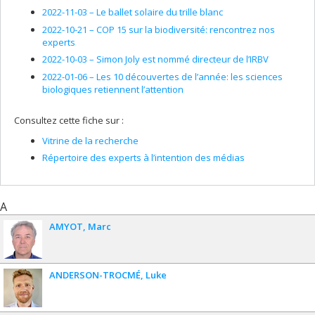
2022-11-03 –
Le ballet solaire du trille blanc
2022-10-21 –
COP 15 sur la biodiversité: rencontrez nos
experts
2022-10-03 –
Simon Joly est nommé directeur de l’IRBV
2022-01-06 –
Les 10 découvertes de l’année: les sciences
biologiques retiennent l’attention
Consultez cette fiche sur :
Vitrine de la recherche
Répertoire des experts à l’intention des médias
A
AMYOT
Marc
ANDERSON-TROCMÉ
Luke