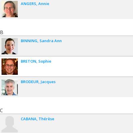
ANGERS
Annie
B
BINNING
Sandra Ann
BRETON
Sophie
BRODEUR
Jacques
C
CABANA
Thérèse