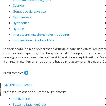
Cybride
Génétique du paysage
Gynogenèse
Hybridation
Hybride
Interactions mitochondriales-nucléaires
Introgression mitochondriale
La thématique de mes recherches s’articule autour des effets des proc
reproduction atypiques, des changements démographiques ou environ
une signature au niveau de la diversité génétique et épigénétique. Mes 
d’en interpréter les origines dans le but de mieux comprendre et protége
Profil complet
BRUNEAU, Anne
Professeure associée, Professeure émérite
Biodiversité
Systématique végétale