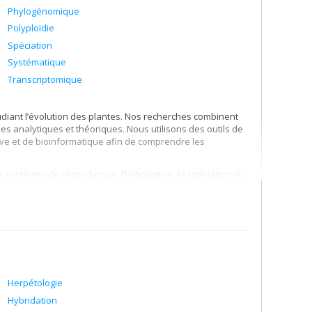
Phylogénomique
Polyploïdie
Spéciation
Systématique
Transcriptomique
udiant l’évolution des plantes. Nos recherches combinent
es analytiques et théoriques. Nous utilisons des outils de
ve et de bioinformatique afin de comprendre les
s systèmes de reproduction, l’hybridation, la spéciation et
Herpétologie
Hybridation