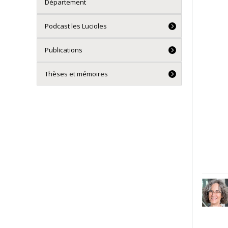
Département
Podcast les Lucioles
Publications
Thèses et mémoires