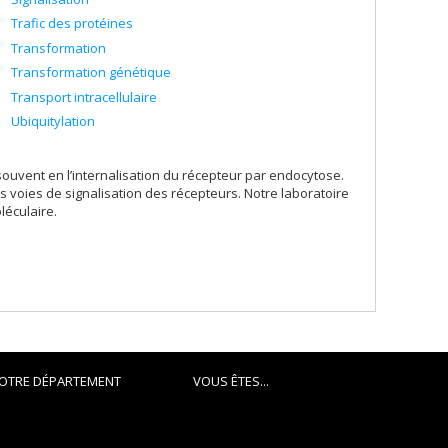
Trafic des protéines
Transformation
Transformation génétique
Transport intracellulaire
Ubiquitylation
e souvent en l’internalisation du récepteur par endocytose.
s voies de signalisation des récepteurs. Notre laboratoire
léculaire.
OTRE DÉPARTEMENT
VOUS ÊTES...