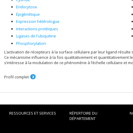
Endocytose
Épigénétique
Expression hétérologue
Interactions protéiques
Ligases de l'ubiquitine
Phosphorylation
L’activation de récepteurs à la surface cellulaire par leur ligand résult
Ce mécanisme influence à la fois qualitativement et quantitativement le
s’intéresse à la modulation de ce phénomène à l’échelle cellulaire et mo
Profil complet
RESSOURCES ET SERVICES
RÉPERTOIRE DU
N
DÉPARTEMENT