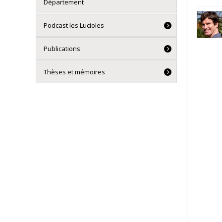
Département
Podcast les Lucioles
Publications
Thèses et mémoires