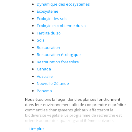
Dynamique des écosystèmes
Écosystème
Écologie des sols
Écologie microbienne du sol
Fertilité du sol
Sols
Restauration
Restauration écologique
Restauration forestière
Canada
Australie
Nouvelle-Zélande
Panama
Nous étudions la façon dont les plantes fonctionnent
dans leur environnement afin de comprendre et prédire
comment les changements globaux affecteront la
biodiversité végétale. Le programme de recherche est
orienté autour des quatre grand thèmes suivants:
Lire plus…
l'étude des traits fonctionnels des plantes