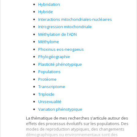
Hybridation
Hybride
Interactions mitochondriales-nucléaires
Introgression mitochondriale
Méthylation de l'ADN
Méthylome
Phoxinus eos-neogaeus
Phylogéographie
Plasticité phénotypique
Populations
Protéome
Transcriptome
Triploïde
Unisexualité
Variation phénotypique
La thématique de mes recherches s’articule autour des
effets des processus évolutifs sur les populations. Des
modes de reproduction atypiques, des changements
démographiques ou environnementaux sont des