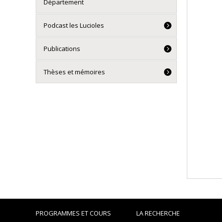
Département
Podcast les Lucioles
Publications
Thèses et mémoires
PROGRAMMES ET COURS
LA RECHERCHE