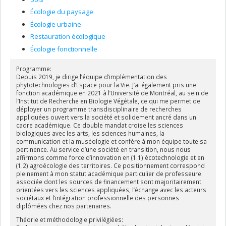
Écologie du paysage
Écologie urbaine
Restauration écologique
Écologie fonctionnelle
Programme:
Depuis 2019, je dirige l’équipe d’implémentation des
phytotechnologies d’Espace pour la Vie. J’ai également pris une
fonction académique en 2021 à l’Université de Montréal, au sein de
l’Institut de Recherche en Biologie Végétale, ce qui me permet de
déployer un programme transdisciplinaire de recherches
appliquées ouvert vers la société et solidement ancré dans un
cadre académique. Ce double mandat croise les sciences
biologiques avec les arts, les sciences humaines, la
communication et la muséologie et confère à mon équipe toute sa
pertinence. Au service d’une société en transition, nous nous
affirmons comme force d’innovation en (1.1) écotechnologie et en
(1.2) agroécologie des territoires. Ce positionnement correspond
pleinement à mon statut académique particulier de professeure
associée dont les sources de financement sont majoritairement
orientées vers les sciences appliquées, l’échange avec les acteurs
sociétaux et l’intégration professionnelle des personnes
diplômées chez nos partenaires.
Théorie et méthodologie privilégiées: