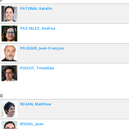
P
PATONAI
Katalin
PAZ VELEZ
Andrea
PFLIEGER
Jean-François
POISOT
Timothée
R
REGAN
Matthew
RIVOAL
Jean