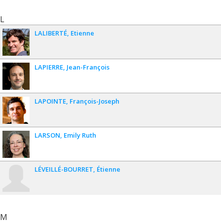
L
LALIBERTÉ
Etienne
LAPIERRE
Jean-François
LAPOINTE
François-Joseph
LARSON
Emily Ruth
LÉVEILLÉ-BOURRET
Étienne
M