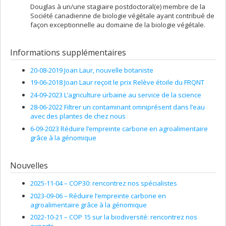
Douglas à un/une stagiaire postdoctoral(e) membre de la
Société canadienne de biologie végétale ayant contribué de
façon exceptionnelle au domaine de la biologie végétale.
Informations supplémentaires
20-08-2019 Joan Laur, nouvelle botaniste
19-06-2018 Joan Laur reçoit le prix Relève étoile du FRQNT
24-09-2023 L’agriculture urbaine au service de la science
28-06-2022 Filtrer un contaminant omniprésent dans l’eau
avec des plantes de chez nous
6-09-2023 Réduire l’empreinte carbone en agroalimentaire
grâce à la génomique
Nouvelles
2025-11-04 –
COP30: rencontrez nos spécialistes
2023-09-06 –
Réduire l’empreinte carbone en
agroalimentaire grâce à la génomique
2022-10-21 –
COP 15 sur la biodiversité: rencontrez nos