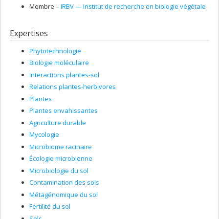
Membre –
IRBV — Institut de recherche en biologie végétale
Expertises
Phytotechnologie
Biologie moléculaire
Interactions plantes-sol
Relations plantes-herbivores
Plantes
Plantes envahissantes
Agriculture durable
Mycologie
Microbiome racinaire
Écologie microbienne
Microbiologie du sol
Contamination des sols
Métagénomique du sol
Fertilité du sol
Sols