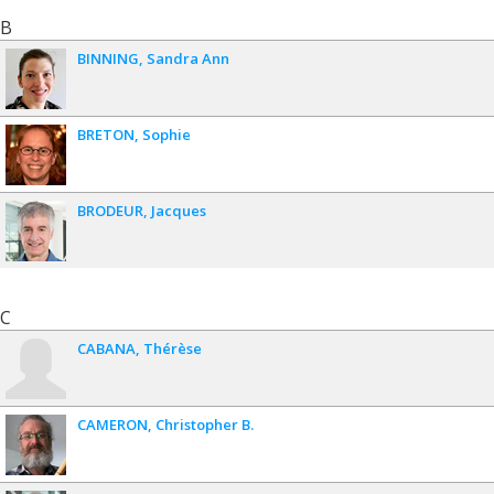
B
BINNING
Sandra Ann
BRETON
Sophie
BRODEUR
Jacques
C
CABANA
Thérèse
CAMERON
Christopher B.