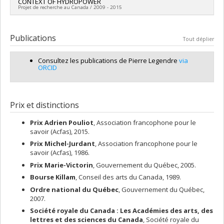
CONTEXT OF HYDROPOWER
Co-chercheurs :
Pierre Legendre
Projet de recherche au Canada / 2009 - 2015
Sources de financement :
FRQNT/Fonds de recherche du
Québec - Nature et technologies (FQRNT)
Chercheur principal :
Daniel Boisclair
Programmes de subvention :
PV113724-(PR) Projets de
Co-chercheurs :
Pierre Legendre
,
Michel F Lapointe
,
Richard
Publications
recherche en équipe (et possibilité d'équipement la première
Tout déplier
Cunjak
,
André St-Hilaire
,
David Zhu
,
Jeffery Dawson
,
Mike
année)
Power
,
Joseph Rasmussen
,
George Rose
,
Steven Cooke
,
Consultez les publications de Pierre Legendre
via
Brett Eaton
,
Faye Hicks
,
Chris Katopodis
,
Lorne Mason
ORCID
Sources de financement :
CRSNG/Conseil de recherches en
sciences naturelles et génie du Canada (CRSNG) , Manitoba
Hydro
Programmes de subvention :
PVX20973-(RDC-CRD) Partenariat
Prix et distinctions
de recherche / Subvention de recherche et développement
coopérative ,
Prix Adrien Pouliot
, Association francophone pour le
savoir (Acfas), 2015.
Prix Michel-Jurdant
, Association francophone pour le
savoir (Acfas), 1986.
Prix Marie-Victorin
, Gouvernement du Québec, 2005.
Bourse Killam
, Conseil des arts du Canada, 1989.
Ordre national du Québec
, Gouvernement du Québec,
2007.
Société royale du Canada : Les Académies des arts, des
lettres et des sciences du Canada
, Société royale du