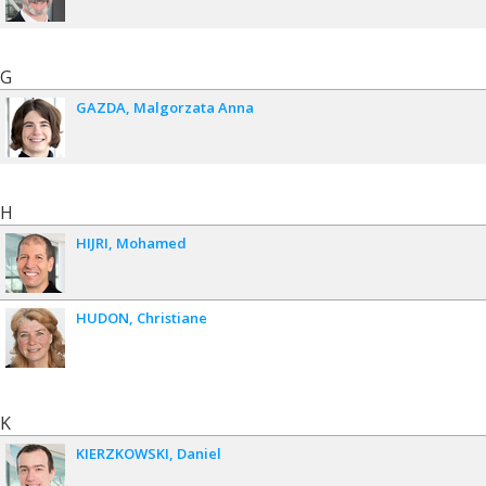
G
GAZDA
Malgorzata Anna
H
HIJRI
Mohamed
HUDON
Christiane
K
KIERZKOWSKI
Daniel