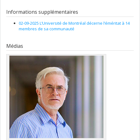
Informations supplémentaires
02-09-2025 L’Université de Montréal décerne l’éméritat à 14
membres de sa communauté
Médias