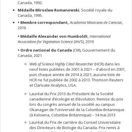
Canada, 1992.
Médaille Miroslaw Romanowski
, Société royale du
Canada, 1995.
• Membre correspondant,
Academia Mexicana de Ciencias
,
2016
• Médaille Alexander von Humboldt
,
International
Association for Vegetation Science
(IAVS), 2019
• Ordre national du Canada
(CM), Gouvernement du
Canada, 2021
Web of Science Highly Cited Researcher
(HCR) dans les
neuf listes publiées de 2001 à 2021 – d'abord en 2001,
puis chaque année de 2014 à 2021; aucune liste de
HCR ne fut publiée de 2002 à 2013. Thomson Reuters
et Clarivate Analytics, USA.
Lauréat du Prix 2013 du Président de la Société
canadienne d’écologie et d’évolution. Remise du prix
lors du congrès annuel de la société au campus
Okanagan de l'Université de la Colombie-Britannique
(à Kelowna, Colombie-Britannique) – 14 mai 2013
Lauréat du Prix de carrière du Conseil Universitaire
des Directeurs de Biologie du Canada. Prix remis à