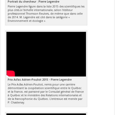
Portrait du chercheur : Pierre Legendre
Pierre Legendre figure dans la liste 2015 des scientifiques les
plus cités à l'échelle internationale, selon l'éditeur
professionnel Thomson Reuters, de même que dans celle
de 2014. M. Legendre est cité dans la catégorie «
Environnement et écologie ».
Prix Acfas Adrien-Pouliot 2015 - Pierre Legendre
Le Prix Acfas Adrien-Pouliot, remis pour une carrière
démontrant la coopération scientifique entre le Québec
et la France, est parrainé par le Consulat général de France
à Québec et le ministère des Relations internationales et
de la francophonie du Québec. L'entrevue est menée par
P. Chastenay.