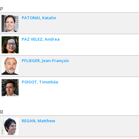
P
PATONAI
Katalin
PAZ VELEZ
Andrea
PFLIEGER
Jean-François
POISOT
Timothée
R
REGAN
Matthew