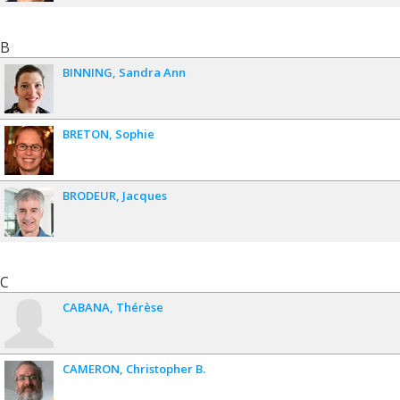
B
BINNING
Sandra Ann
BRETON
Sophie
BRODEUR
Jacques
C
CABANA
Thérèse
CAMERON
Christopher B.