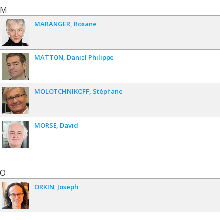
M
MARANGER
Roxane
MATTON
Daniel Philippe
MOLOTCHNIKOFF
Stéphane
MORSE
David
O
ORKIN
Joseph