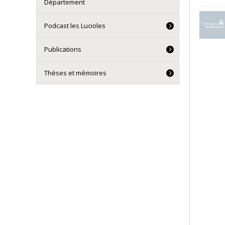
Département
Podcast les Lucioles
Publications
Thèses et mémoires