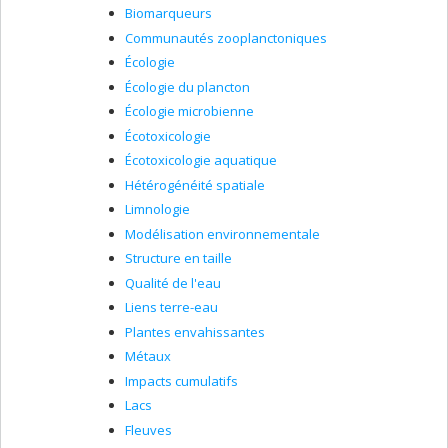
Biomarqueurs
Communautés zooplanctoniques
Écologie
Écologie du plancton
Écologie microbienne
Écotoxicologie
Écotoxicologie aquatique
Hétérogénéité spatiale
Limnologie
Modélisation environnementale
Structure en taille
Qualité de l'eau
Liens terre-eau
Plantes envahissantes
Métaux
Impacts cumulatifs
Lacs
Fleuves