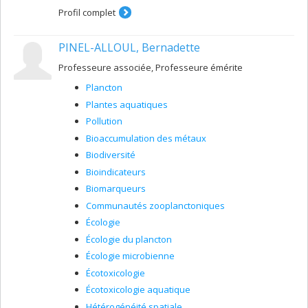
Profil complet
PINEL-ALLOUL, Bernadette
Professeure associée, Professeure émérite
Plancton
Plantes aquatiques
Pollution
Bioaccumulation des métaux
Biodiversité
Bioindicateurs
Biomarqueurs
Communautés zooplanctoniques
Écologie
Écologie du plancton
Écologie microbienne
Écotoxicologie
Écotoxicologie aquatique
Hétérogénéité spatiale