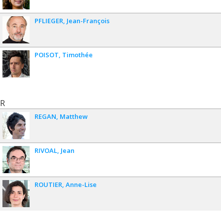
PFLIEGER
Jean-François
POISOT
Timothée
R
REGAN
Matthew
RIVOAL
Jean
ROUTIER
Anne-Lise