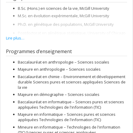
B.Sc. (Hons.) en sciences de la vie, McGill University
M.Sc. en évolution expérimentale, McGill University
Ph.D. en génétique des populations, McGill University
Postdoctorat en génétique statistique, University of Chicago
Lire plus…
Programmes d’enseignement
Baccalauréat en anthropologie – Sciences sociales
Majeure en anthropologie – Sciences sociales
Baccalauréat en chimie – Environnement et développement
durable Sciences pures et sciences appliquées Sciences de
la vie
Majeure en démographie – Sciences sociales
Baccalauréat en informatique – Sciences pures et sciences
appliquées Technologies de l'information (TIC)
Majeure en informatique – Sciences pures et sciences
appliquées Technologies de l'information (TIC)
Mineure en informatique – Technologies de l'information
(TIC) Sciences pures et sciences appliquées