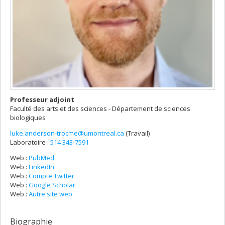
Professeur adjoint
Faculté des arts et des sciences - Département de sciences
biologiques
luke.anderson-trocme@umontreal.ca
(Travail)
Courriels
Laboratoire :
514 343-7591
Web :
PubMed
Web :
LinkedIn
Web :
Compte Twitter
Web :
Google Scholar
Web :
Autre site web
Biographie