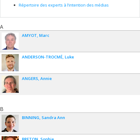
Répertoire des experts à l’intention des médias
A
AMYOT
Marc
ANDERSON-TROCMÉ
Luke
ANGERS
Annie
B
BINNING
Sandra Ann
BRETON
Sophie