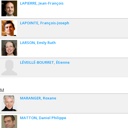
LAPIERRE
Jean-François
LAPOINTE
François-Joseph
LARSON
Emily Ruth
LÉVEILLÉ-BOURRET
Étienne
M
MARANGER
Roxane
MATTON
Daniel Philippe