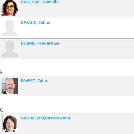
DAGENAIS
Danielle
DEVAUX
Céline
DUBOIS
Frédérique
F
FAVRET
Colin
G
GAZDA
Malgorzata Anna