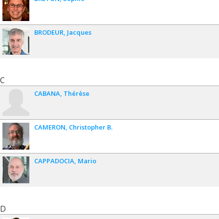
BRODEUR
Jacques
C
CABANA
Thérèse
CAMERON
Christopher B.
CAPPADOCIA
Mario
D