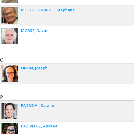
MOLOTCHNIKOFF
Stéphane
MORSE
David
O
ORKIN
Joseph
P
PATONAI
Katalin
PAZ VELEZ
Andrea