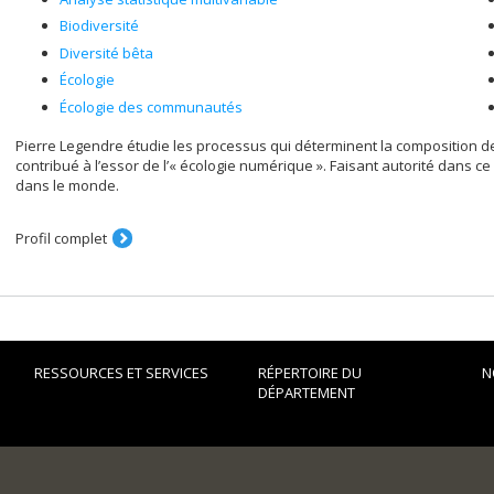
Biodiversité
Diversité bêta
Écologie
Écologie des communautés
Pierre Legendre étudie les processus qui déterminent la composition 
contribué à l’essor de l’« écologie numérique ». Faisant autorité dans c
dans le monde.
Profil complet
RESSOURCES ET SERVICES
RÉPERTOIRE DU
N
DÉPARTEMENT