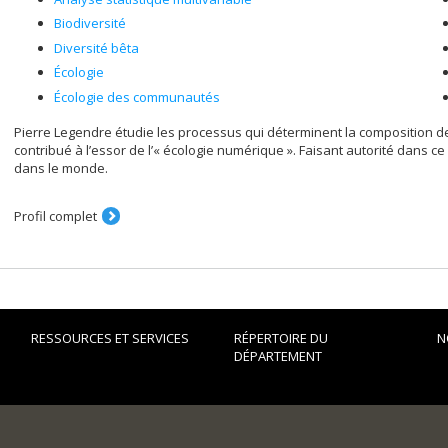
Biodiversité
Diversité bêta
Écologie
Écologie des communautés
Pierre Legendre étudie les processus qui déterminent la composition 
contribué à l’essor de l’« écologie numérique ». Faisant autorité dans c
dans le monde.
Profil complet
RESSOURCES ET SERVICES
RÉPERTOIRE DU
N
DÉPARTEMENT