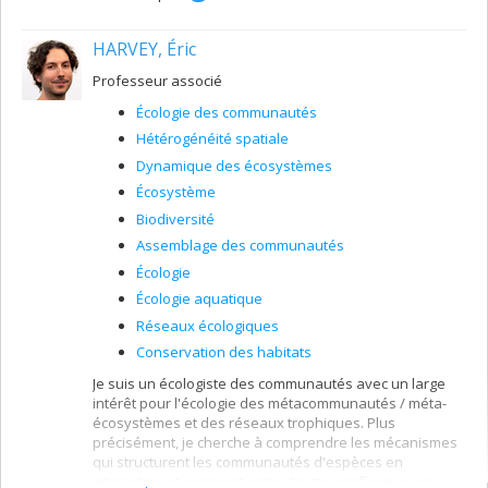
HARVEY, Éric
Professeur associé
Écologie des communautés
Hétérogénéité spatiale
Dynamique des écosystèmes
Écosystème
Biodiversité
Assemblage des communautés
Écologie
Écologie aquatique
Réseaux écologiques
Conservation des habitats
Je suis un écologiste des communautés avec un large
intérêt pour l'écologie des métacommunautés / méta-
écosystèmes et des réseaux trophiques. Plus
précisément, je cherche à comprendre les mécanismes
qui structurent les communautés d'espèces en
interaction et comment cette structure influence, en