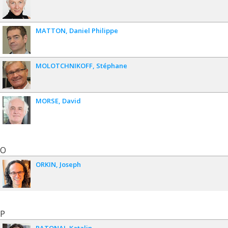
MATTON
Daniel Philippe
MOLOTCHNIKOFF
Stéphane
MORSE
David
O
ORKIN
Joseph
P
PATONAI
Katalin