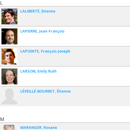
L
LALIBERTÉ
Etienne
LAPIERRE
Jean-François
LAPOINTE
François-Joseph
LARSON
Emily Ruth
LÉVEILLÉ-BOURRET
Étienne
M
MARANGER
Roxane