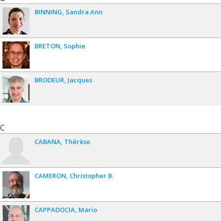
BINNING
Sandra Ann
BRETON
Sophie
BRODEUR
Jacques
C
CABANA
Thérèse
CAMERON
Christopher B.
CAPPADOCIA
Mario