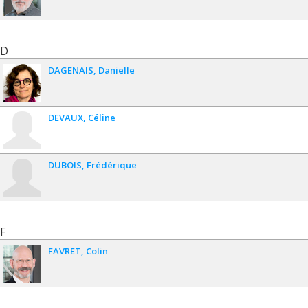
D
DAGENAIS
Danielle
DEVAUX
Céline
DUBOIS
Frédérique
F
FAVRET
Colin