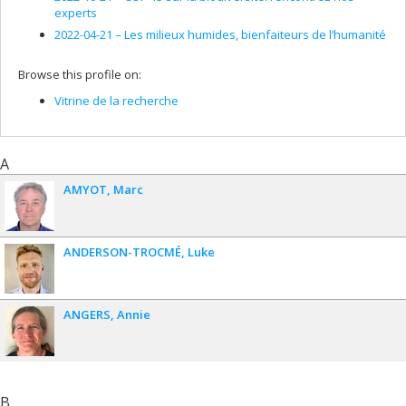
experts
2022-04-21 –
Les milieux humides, bienfaiteurs de l’humanité
Browse this profile on:
Vitrine de la recherche
A
AMYOT
Marc
ANDERSON-TROCMÉ
Luke
ANGERS
Annie
B