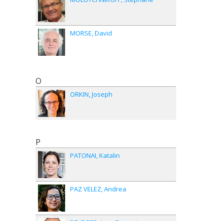
MORSE
David
O
ORKIN
Joseph
P
PATONAI
Katalin
PAZ VELEZ
Andrea