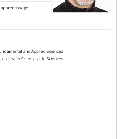
l'apprentissage
Fundamental and Applied Sciences
es Health Sciences Life Sciences