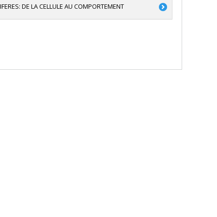
IFERES: DE LA CELLULE AU COMPORTEMENT
$ à 150 000 $)