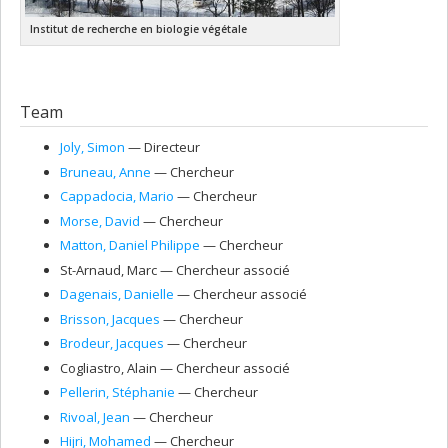
Institut de recherche en biologie végétale
Team
Joly
, Simon
— Directeur
Bruneau
, Anne
— Chercheur
Cappadocia
, Mario
— Chercheur
Morse
, David
— Chercheur
Matton
, Daniel Philippe
— Chercheur
St-Arnaud
, Marc
— Chercheur associé
Dagenais
, Danielle
— Chercheur associé
Brisson
, Jacques
— Chercheur
Brodeur
, Jacques
— Chercheur
Cogliastro
, Alain
— Chercheur associé
Pellerin
, Stéphanie
— Chercheur
Rivoal
, Jean
— Chercheur
Hijri
, Mohamed
— Chercheur