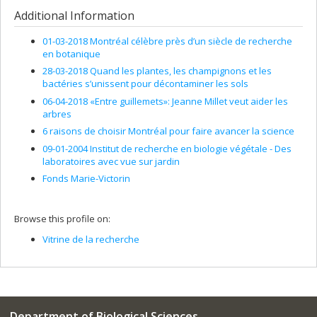
Additional Information
01-03-2018 Montréal célèbre près d’un siècle de recherche
en botanique
28-03-2018 Quand les plantes, les champignons et les
bactéries s’unissent pour décontaminer les sols
06-04-2018 «Entre guillemets»: Jeanne Millet veut aider les
arbres
6 raisons de choisir Montréal pour faire avancer la science
09-01-2004 Institut de recherche en biologie végétale - Des
laboratoires avec vue sur jardin
Fonds Marie-Victorin
Browse this profile on:
Vitrine de la recherche
Department of Biological Sciences