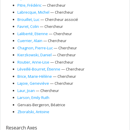
Pitre
, Frédéric
— Chercheur
Labrecque
, Michel
— Chercheur
Brouillet
, Luc
— Chercheur associé
Favret
, Colin
— Chercheur
Laliberté
, Etienne
— Chercheur
Cuerrier
, Alain
— Chercheur
Chagnon
, Pierre-Luc
— Chercheur
Kierzkowski
, Daniel
— Chercheur
Routier
, Anne-Lise
— Chercheur
Léveillé-Bourret
, Étienne
— Chercheur
Brice
, Marie-Hélène
— Chercheur
Lajoie
, Geneviève
— Chercheur
Laur
, Joan
— Chercheur
Larson
, Emily Ruth
Gervais-Bergeron
, Béatrice
Zboralski
, Antoine
Research Axes