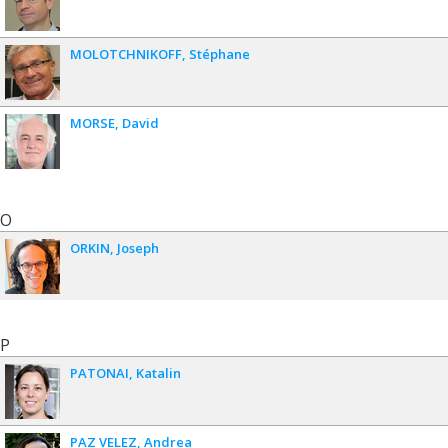
MOLOTCHNIKOFF
Stéphane
MORSE
David
O
ORKIN
Joseph
P
PATONAI
Katalin
PAZ VELEZ
Andrea