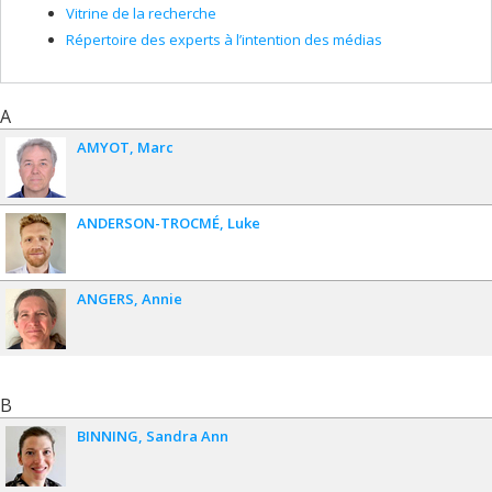
Vitrine de la recherche
Répertoire des experts à l’intention des médias
A
AMYOT
Marc
ANDERSON-TROCMÉ
Luke
ANGERS
Annie
B
BINNING
Sandra Ann