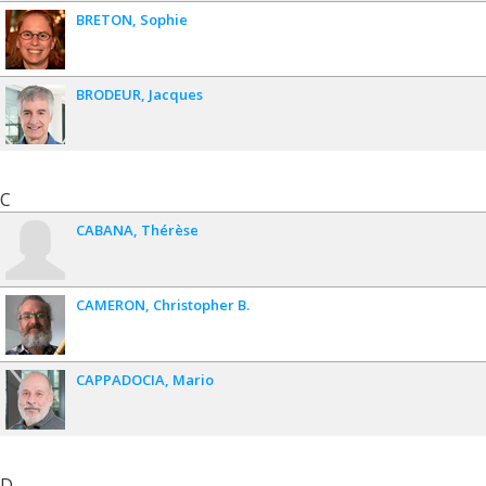
BRETON
Sophie
BRODEUR
Jacques
C
CABANA
Thérèse
CAMERON
Christopher B.
CAPPADOCIA
Mario
D