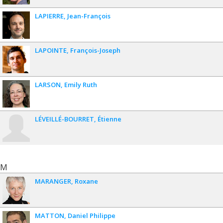
LAPIERRE
Jean-François
LAPOINTE
François-Joseph
LARSON
Emily Ruth
LÉVEILLÉ-BOURRET
Étienne
M
MARANGER
Roxane
MATTON
Daniel Philippe