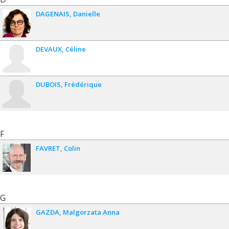
DAGENAIS
Danielle
DEVAUX
Céline
DUBOIS
Frédérique
F
FAVRET
Colin
G
GAZDA
Malgorzata Anna