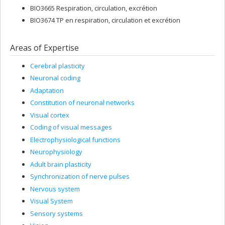
BIO3665 Respiration, circulation, excrétion
BIO3674 TP en respiration, circulation et excrétion
Areas of Expertise
Cerebral plasticity
Neuronal coding
Adaptation
Constitution of neuronal networks
Visual cortex
Coding of visual messages
Electrophysiological functions
Neurophysiology
Adult brain plasticity
Synchronization of nerve pulses
Nervous system
Visual System
Sensory systems