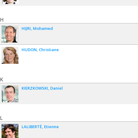
H
HIJRI
Mohamed
HUDON
Christiane
K
KIERZKOWSKI
Daniel
L
LALIBERTÉ
Etienne