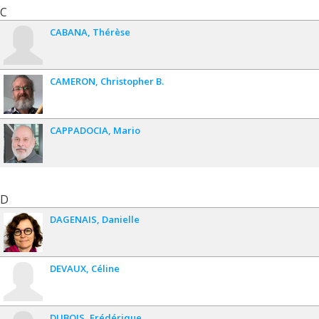
C
CABANA
Thérèse
CAMERON
Christopher B.
CAPPADOCIA
Mario
D
DAGENAIS
Danielle
DEVAUX
Céline
DUBOIS
Frédérique