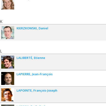
K
KIERZKOWSKI
Daniel
L
LALIBERTÉ
Etienne
LAPIERRE
Jean-François
LAPOINTE
François-Joseph