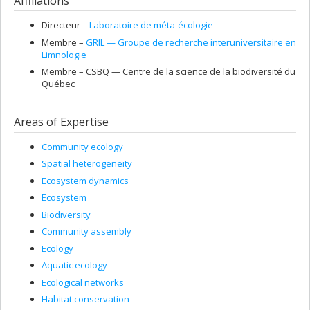
Affiliations
Directeur –
Laboratoire de méta-écologie
Membre –
GRIL — Groupe de recherche interuniversitaire en
Limnologie
Membre –
CSBQ — Centre de la science de la biodiversité du
Québec
Areas of Expertise
Community ecology
Spatial heterogeneity
Ecosystem dynamics
Ecosystem
Biodiversity
Community assembly
Ecology
Aquatic ecology
Ecological networks
Habitat conservation