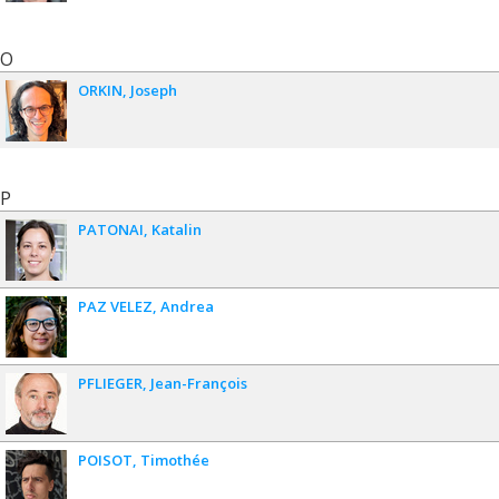
O
ORKIN
Joseph
P
PATONAI
Katalin
PAZ VELEZ
Andrea
PFLIEGER
Jean-François
POISOT
Timothée