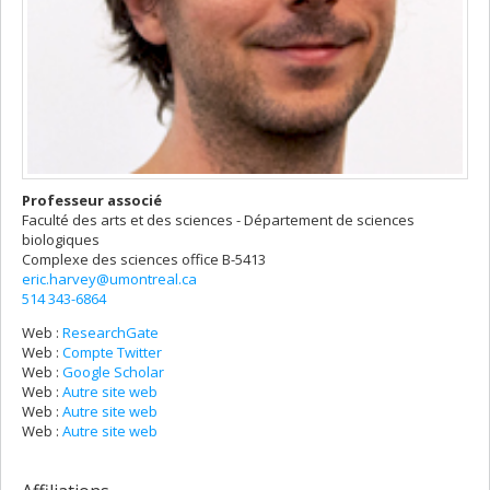
Professeur associé
Faculté des arts et des sciences - Département de sciences
biologiques
Complexe des sciences
office B-5413
eric.harvey@umontreal.ca
514 343-6864
Web :
ResearchGate
Web :
Compte Twitter
Web :
Google Scholar
Web :
Autre site web
Web :
Autre site web
Web :
Autre site web