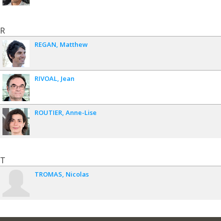
R
REGAN
Matthew
RIVOAL
Jean
ROUTIER
Anne-Lise
T
TROMAS
Nicolas