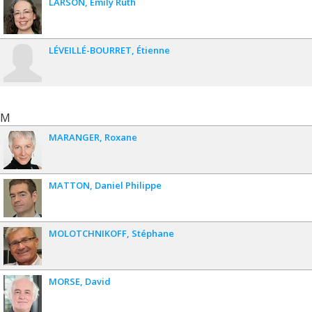
LARSON
Emily Ruth
LÉVEILLÉ-BOURRET
Étienne
M
MARANGER
Roxane
MATTON
Daniel Philippe
MOLOTCHNIKOFF
Stéphane
MORSE
David