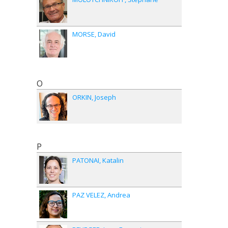
MORSE
David
O
ORKIN
Joseph
P
PATONAI
Katalin
PAZ VELEZ
Andrea