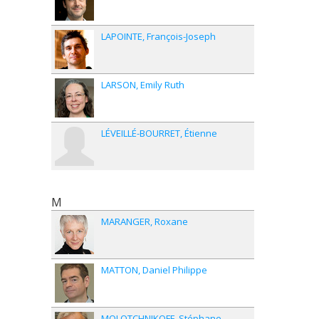
LAPOINTE
François-Joseph
LARSON
Emily Ruth
LÉVEILLÉ-BOURRET
Étienne
M
MARANGER
Roxane
MATTON
Daniel Philippe
MOLOTCHNIKOFF
Stéphane