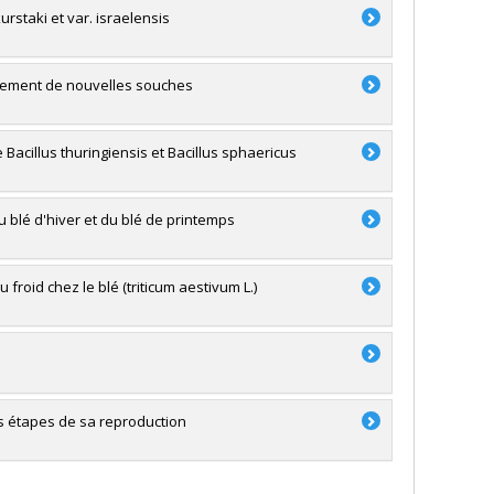
rstaki et var. israelensis
solement de nouvelles souches
Bacillus thuringiensis et Bacillus sphaericus
u blé d'hiver et du blé de printemps
froid chez le blé (triticum aestivum L.)
es étapes de sa reproduction