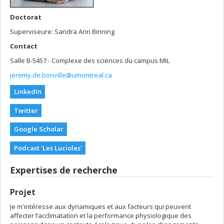
Doctorat
Superviseure: Sandra Ann Binning
Contact
Salle B-5457 - Complexe des sciences du campus MIL
jeremy.de.bonville@umontreal.ca
LinkedIn
Twitter
Google Scholar
Podcast 'Les Lucioles'
Expertises de recherche
Projet
Je m'intéresse aux dynamiques et aux facteurs qui peuvent
affecter l’acclimatation et la performance physiologique des