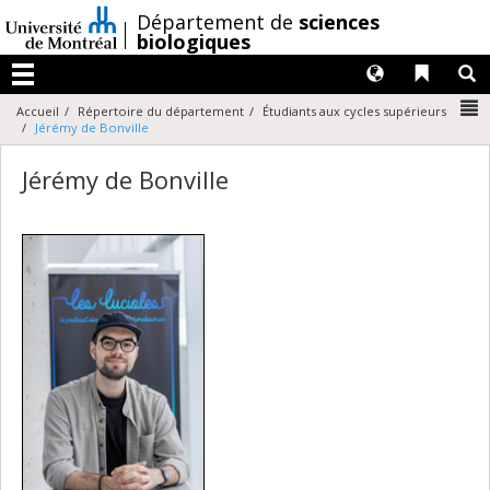
Passer
/
Département de
sciences
au
biologiques
contenu
Langues
Liens 
R
Menu
N
Accueil
Répertoire du département
Étudiants aux cycles supérieurs
Jérémy de Bonville
Jérémy de Bonville