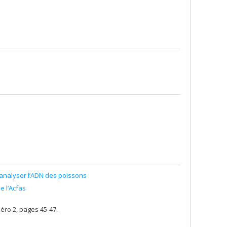
analyser l’ADN des poissons
e l’Acfas
éro 2, pages 45-47.