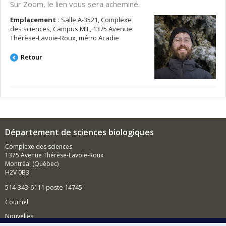
Sur Zoom, le lien vous sera acheminé.
Emplacement :
Salle A-3521, Complexe
des sciences, Campus MIL, 1375 Avenue
Thérèse-Lavoie-Roux, métro Acadie
Retour
Département de sciences biologiques
Complexe des sciences
1375 Avenue Thérèse-Lavoie-Roux
Montréal (Québec)
H2V 0B3
514-343-6111 poste 14745
Courriel
Nouvelles