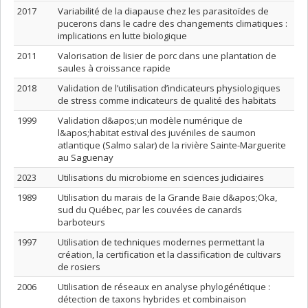
2017
Variabilité de la diapause chez les parasitoïdes de
pucerons dans le cadre des changements climatiques :
implications en lutte biologique
2011
Valorisation de lisier de porc dans une plantation de
saules à croissance rapide
2018
Validation de l’utilisation d’indicateurs physiologiques
de stress comme indicateurs de qualité des habitats
1999
Validation d&apos;un modèle numérique de
l&apos;habitat estival des juvéniles de saumon
atlantique (Salmo salar) de la rivière Sainte-Marguerite
au Saguenay
2023
Utilisations du microbiome en sciences judiciaires
1989
Utilisation du marais de la Grande Baie d&apos;Oka,
sud du Québec, par les couvées de canards
barboteurs
1997
Utilisation de techniques modernes permettant la
création, la certification et la classification de cultivars
de rosiers
2006
Utilisation de réseaux en analyse phylogénétique :
détection de taxons hybrides et combinaison