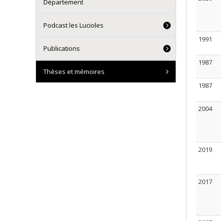
Département
Podcast les Lucioles
1991
Publications
1987
Thèses et mémoires
1987
2004
2019
2017