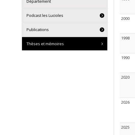
Département
Podcast les Lucioles
2000
Publications
1998
Thèses et mémoires
1990
2020
2026
2025