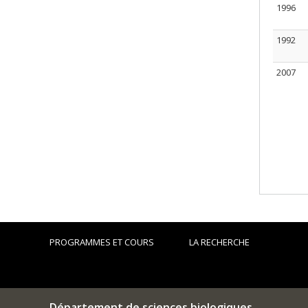
1996
1992
2007
PROGRAMMES ET COURS
LA RECHERCHE
Département de sciences biologiques